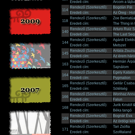
Eredeti cím:
Arcom a tájb
Rendező (Szerkesztő):
Bogdán Pál
114
Eredeti cím:
Az Öreg - Hol
Rendező (Szerkesztő):
Zoe Berriatú
118
Eredeti cím:
The Thing in 
Rendező (Szerkesztő):
Arturo Ruiz 
140
Eredeti cím:
The Last Se
Rendező (Szerkesztő):
Agárdi Elektr
144
Eredeti cím:
Metszet
Rendező (Szerkesztő):
Antala Zsuz
145
Eredeti cím:
Az érem háro
Rendező (Szerkesztő):
Hermán Árp
163
Eredeti cím:
Sajnálom
Rendező (Szerkesztő):
Egely Katalin
164
Eredeti cím:
Pygmalion
Rendező (Szerkesztő):
Gellár Csaba
165
Eredeti cím:
Sötétség
Rendező (Szerkesztő):
Wonhaz Ann
166
Eredeti cím:
Falun
Rendező (Szerkesztő):
Jurik Kristóf
168
Eredeti cím:
Béka tangó
Rendező (Szerkesztő):
Bognár Éva
169
Eredeti cím:
Az ördögi két
Rendező (Szerkesztő):
Tari Zsófia
171
Eredeti cím:
Szofitaland