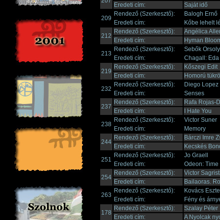
207
Eredeti cím:
Saját idő
Rendező (Szerkesztő):
Balogh Ernő
209
Eredeti cím:
Kőbe lehelt l
Rendező (Szerkesztő):
Angélica Alle
212
Eredeti cím:
Hyman Bloom:
Rendező (Szerkesztő):
Sebők Orsol
213
Eredeti cím:
Chagall: Eda
Rendező (Szerkesztő):
Kőszegi Edit
219
Eredeti cím:
Homorú tükrö
Rendező (Szerkesztő):
Diego Lopez 
232
Eredeti cím:
Senses
Rendező (Szerkesztő):
Rafa Rojas-D
237
Eredeti cím:
I Hate You
Rendező (Szerkesztő):
Victor Suner
238
Eredeti cím:
Memory
Rendező (Szerkesztő):
Bárczi Imre Z
244
Eredeti cím:
Kecskés Bon
Rendező (Szerkesztő):
Jo Graell
251
Eredeti cím:
Odeon: Time S
Rendező (Szerkesztő):
Victor Sagris
254
Eredeti cím:
Bailaoras. Ro
Rendező (Szerkesztő):
Kovács Eszte
263
Eredeti cím:
Fény és árny
Rendező (Szerkesztő):
Szalay Péter
178
Eredeti cím:
A Nyolcak n