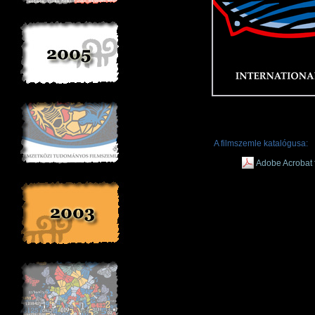
A filmszemle katalógusa:
Adobe Acrobat