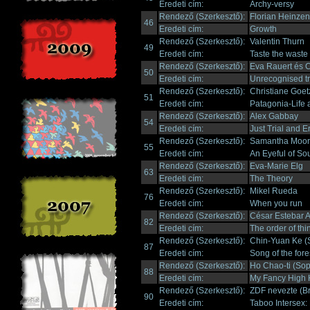
Eredeti cím:
Archy-versy
Rendező (Szerkesztő):
Florian Heinzen
46
Eredeti cím:
Growth
Rendező (Szerkesztő):
Valentin Thurn
49
Eredeti cím:
Taste the waste
Rendező (Szerkesztő):
Eva Rauert és C
50
Eredeti cím:
Unrecognised tr
Rendező (Szerkesztő):
Christiane Goet
51
Eredeti cím:
Patagonia-Life at
Rendező (Szerkesztő):
Alex Gabbay
54
Eredeti cím:
Just Trial and E
Rendező (Szerkesztő):
Samantha Moo
55
Eredeti cím:
An Eyeful of So
Rendező (Szerkesztő):
Eva-Marie Elg
63
Eredeti cím:
The Theory
Rendező (Szerkesztő):
Mikel Rueda
76
Eredeti cím:
When you run
Rendező (Szerkesztő):
César Estebar 
82
Eredeti cím:
The order of thi
Rendező (Szerkesztő):
Chin-Yuan Ke (
87
Eredeti cím:
Song of the fore
Rendező (Szerkesztő):
Ho Chao-ti (So
88
Eredeti cím:
My Fancy High 
Rendező (Szerkesztő):
ZDF nevezte (B
90
Eredeti cím:
Taboo Intersex