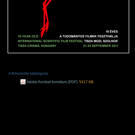
A filmszemle katalógusa:
Adobe Acrobat formátum (PDF):
5417 KB