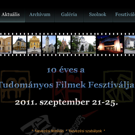
*
Nevezési felhívás
*
Nevezési szabályok
*