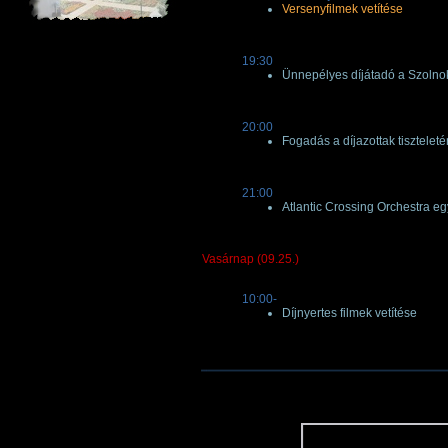
Versenyfilmek vetítése
19:30
Ünnepélyes díjátadó a Szolno
20:00
Fogadás a díjazottak tiszteleté
21:00
Atlantic Crossing Orchestra eg
Vasárnap (09.25.)
10:00-
Díjnyertes filmek vetítése