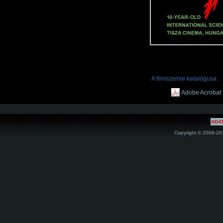
A filmszemle katalógusa:
Adobe Acrobat
ADA
Copyright © 2009-201