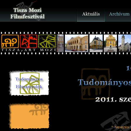
*
Nevezési 