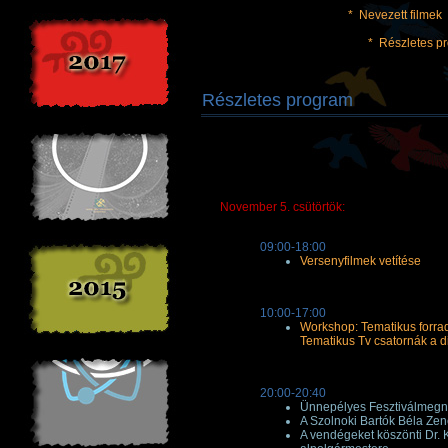
*
Nevezett filmek
*
Részletes p
Részletes program
November 5. csütörtök:
09:00-18:00
Versenyfilmek vetítése
10:00-17:00
Workshop: Tematikus forr
Tematikus Tv csatornák a dig
20:00-20:40
Ünnepélyes Fesztiválmegn
A Szolnoki Bartók Béla Ze
A vendégeket köszönti Dr. 