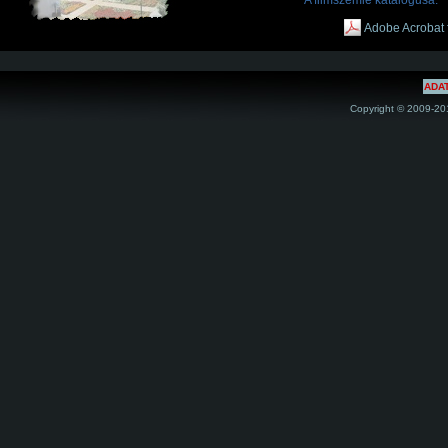
A filmszemle katalógusa:
Adobe Acrobat 
ADA
Copyright © 2009-201