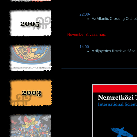
22:00-
Az Atlantic Crossing Orchet
November 8. vasárnap:
14:00-
A díjnyertes filmek vetítése