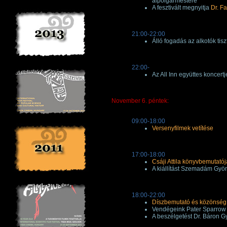
alpolgármestere
A fesztivált megnyitja
Dr. F
21:00-22:00
Álló fogadás az alkotók tis
22:00-
Az All Inn együttes koncertj
November 6. péntek:
09:00-18:00
Versenyfilmek vetítése
17:00-18:00
Csáji Attila könyvbemutatój
A kiállítást Szemadám Gyö
18:00-22:00
Díszbemutató és közönség 
Vendégeink Pater Sparrow
A beszélgetést Dr. Báron G