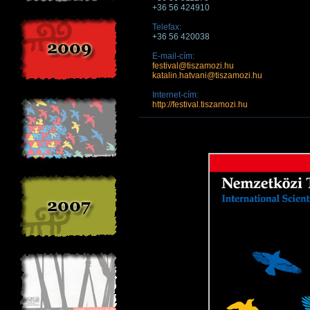
+36 56 424910
Telefax:
+36 56 420038
E-mail-cím:
festival@tiszamozi.hu
katalin.hatvani@tiszamozi.hu
Internet-cím:
http://festival.tiszamozi.hu