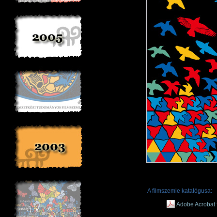
A filmszemle katalógusa:
Adobe Acrobat 