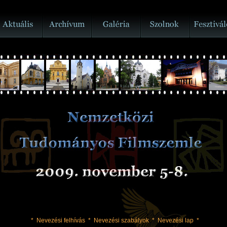
*
Nevezési felhívás
*
Nevezési szabályok
*
Nevezési lap
*